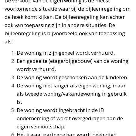
De verkoop van de eigen woning is de meest
voorkomende situatie waarbij de bijleenregeling om
de hoek komt kijken. De bijleenregeling kan echter
ook van toepassing zijn in andere situaties. De
bijleenregeling is bijvoorbeeld ook van toepassing
als:
De woning in zijn geheel wordt verhuurd.
Een gedeelte (etage/bijgebouw) van de woning
wordt verhuurd.
De woning wordt geschonken aan de kinderen.
De woning niet langer als eigen woning, maar
als tweede woning/vakantiewoning in gebruik
is.
De woning wordt ingebracht in de IB
onderneming of wordt overgedragen aan de
eigen vennootschap.
Het fiscaal partnerschap wordt beëindigd.