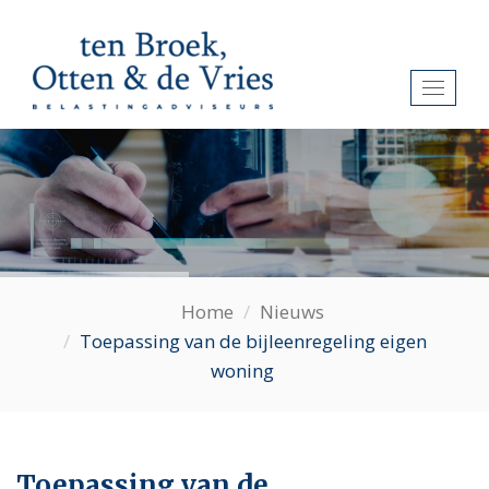
Toggl
naviga
Home
Nieuws
Toepassing van de bijleenregeling eigen
woning
Toepassing van de