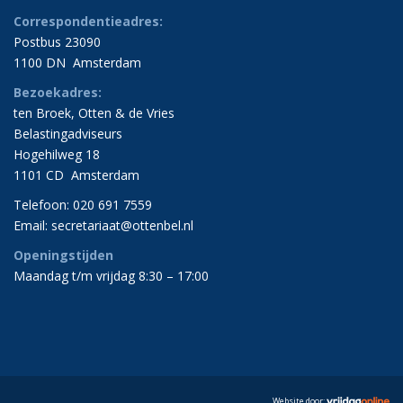
Correspondentieadres:
Postbus 23090
1100 DN Amsterdam
Bezoekadres:
ten Broek, Otten & de Vries
Belastingadviseurs
Hogehilweg 18
1101 CD Amsterdam
Telefoon: 020 691 7559
Email:
secretariaat@ottenbel.nl
Openingstijden
Maandag t/m vrijdag 8:30 – 17:00
Website door: