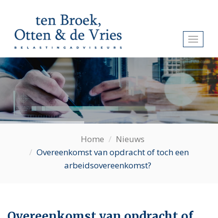
Toggl
naviga
Home
Nieuws
Overeenkomst van opdracht of toch een
arbeidsovereenkomst?
Overeenkomst van opdracht of